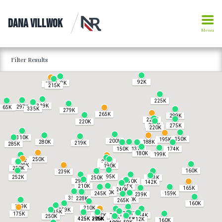
Dana Villwok
Menu
Filter Results
92K
279K
275K
215K
225K
319K
297K
65K
335K
279K
265K
299K
225K
220K
229K
275K
220K
310K
150K
195K
200K
280K
188K
219K
285K
195K
150K
137K
174K
180K
199K
250K
265K
225K
165K
329K
190K
250K
160K
239K
195K
252K
250K
193K
295K
230K
142K
210K
235K
165K
240K
150K
245K
159K
239K
350K
228K
210K
265K
160K
239K
210K
259K
335K
205K
175K
277K
305K
114K
250K
465K
425K
425K
295K
305K
320K
115K
112K
160K